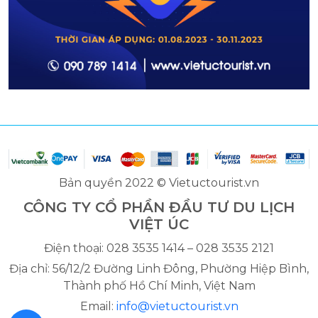
Bản quyền 2022 © Vietuctourist.vn
CÔNG TY CỔ PHẦN ĐẦU TƯ DU LỊCH
VIỆT ÚC
Điện thoại: 028 3535 1414 – 028 3535 2121
Địa chỉ: 56/12/2 Đường Linh Đông, Phường Hiệp Bình,
Thành phố Hồ Chí Minh, Việt Nam
Email:
info@vietuctourist.vn