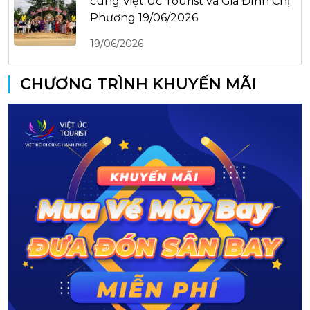
cùng Việt Úc Tourist và Gia Đình Chị
Phương 19/06/2026
19/06/2026
CHƯƠNG TRÌNH KHUYẾN MÃI