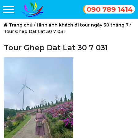
090 789 1414
Trang chủ
/
Hình ảnh khách đi tour ngày 30 tháng 7
/
Tour Ghep Dat Lat 30 7 031
Tour Ghep Dat Lat 30 7 031