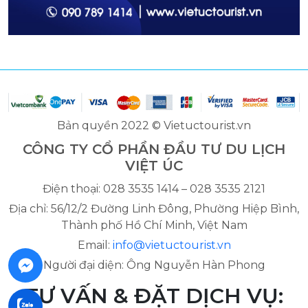
Bản quyền 2022 © Vietuctourist.vn
CÔNG TY CỔ PHẦN ĐẦU TƯ DU LỊCH
VIỆT ÚC
Điện thoại: 028 3535 1414 – 028 3535 2121
Địa chỉ: 56/12/2 Đường Linh Đông, Phường Hiệp Bình,
Thành phố Hồ Chí Minh, Việt Nam
Email:
info@vietuctourist.vn
Người đại diện: Ông Nguyễn Hàn Phong
TƯ VẤN & ĐẶT DỊCH VỤ: