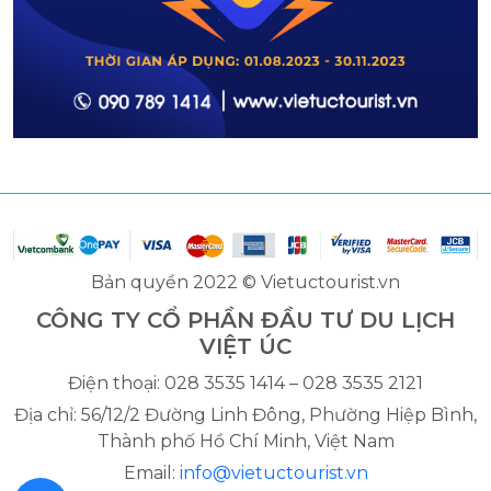
Bản quyền 2022 © Vietuctourist.vn
CÔNG TY CỔ PHẦN ĐẦU TƯ DU LỊCH
VIỆT ÚC
Điện thoại: 028 3535 1414 – 028 3535 2121
Địa chỉ: 56/12/2 Đường Linh Đông, Phường Hiệp Bình,
Thành phố Hồ Chí Minh, Việt Nam
Email:
info@vietuctourist.vn