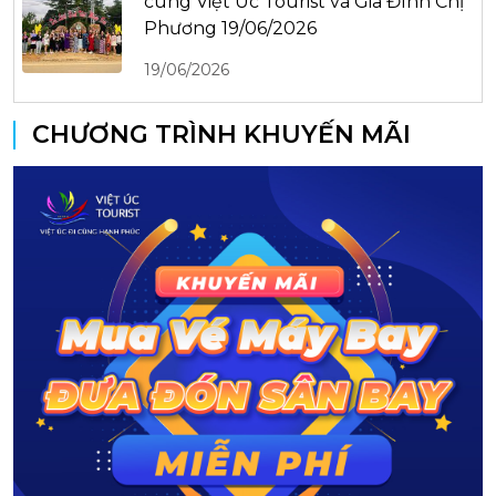
cùng Việt Úc Tourist và Gia Đình Chị
Phương 19/06/2026
19/06/2026
CHƯƠNG TRÌNH KHUYẾN MÃI