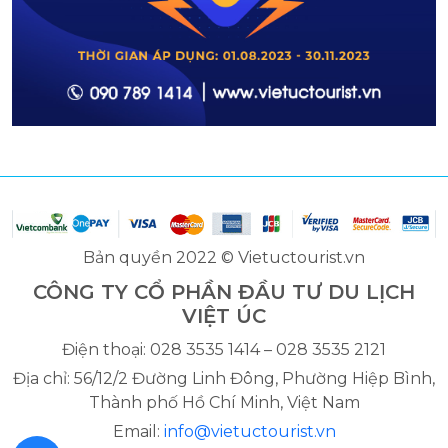
Bản quyền 2022 © Vietuctourist.vn
CÔNG TY CỔ PHẦN ĐẦU TƯ DU LỊCH
VIỆT ÚC
Điện thoại: 028 3535 1414 – 028 3535 2121
Địa chỉ: 56/12/2 Đường Linh Đông, Phường Hiệp Bình,
Thành phố Hồ Chí Minh, Việt Nam
Email:
info@vietuctourist.vn