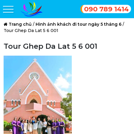
090 789 1414
Trang chủ
/
Hình ảnh khách đi tour ngày 5 tháng 6
/
Tour Ghep Da Lat 5 6 001
Tour Ghep Da Lat 5 6 001