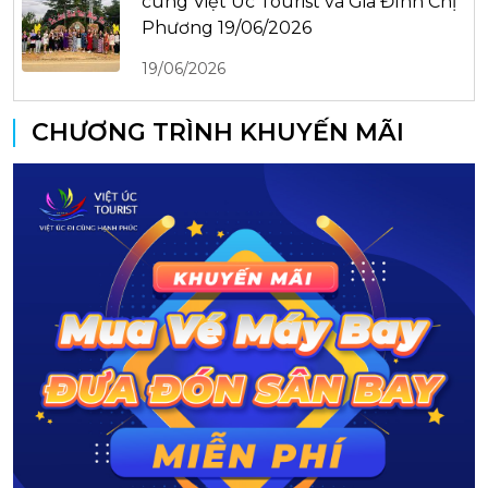
cùng Việt Úc Tourist và Gia Đình Chị
Phương 19/06/2026
19/06/2026
CHƯƠNG TRÌNH KHUYẾN MÃI