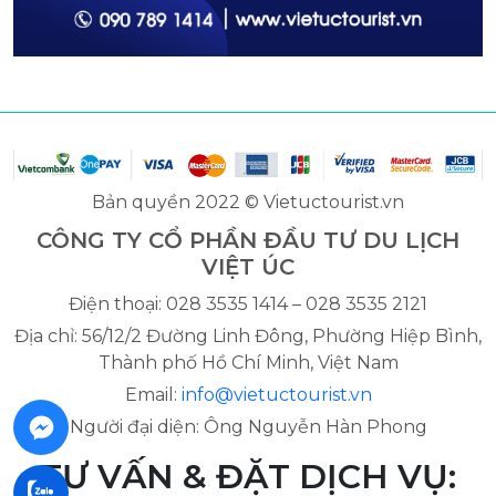
Bản quyền 2022 © Vietuctourist.vn
CÔNG TY CỔ PHẦN ĐẦU TƯ DU LỊCH
VIỆT ÚC
Điện thoại: 028 3535 1414 – 028 3535 2121
Địa chỉ: 56/12/2 Đường Linh Đông, Phường Hiệp Bình,
Thành phố Hồ Chí Minh, Việt Nam
Email:
info@vietuctourist.vn
Người đại diện: Ông Nguyễn Hàn Phong
TƯ VẤN & ĐẶT DỊCH VỤ: