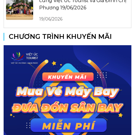
cùng Việt Úc Tourist và Gia Đình Chị
Phương 19/06/2026
19/06/2026
CHƯƠNG TRÌNH KHUYẾN MÃI