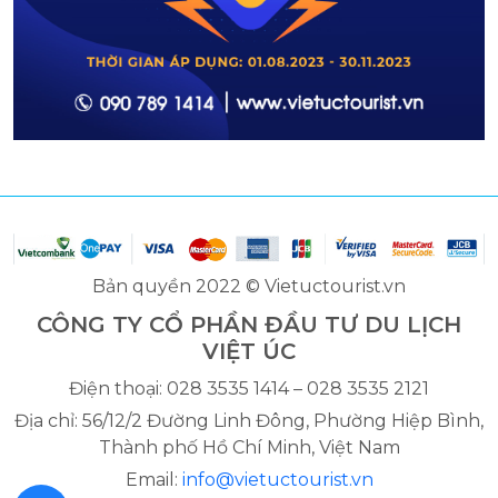
Bản quyền 2022 © Vietuctourist.vn
CÔNG TY CỔ PHẦN ĐẦU TƯ DU LỊCH
VIỆT ÚC
Điện thoại: 028 3535 1414 – 028 3535 2121
Địa chỉ: 56/12/2 Đường Linh Đông, Phường Hiệp Bình,
Thành phố Hồ Chí Minh, Việt Nam
Email:
info@vietuctourist.vn