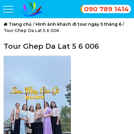
090 789 1414
Trang chủ
/
Hình ảnh khách đi tour ngày 5 tháng 6
/
Tour Ghep Da Lat 5 6 006
Tour Ghep Da Lat 5 6 006