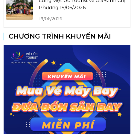
cùng Việt Úc Tourist và Gia Đình Chị
Phương 19/06/2026
19/06/2026
CHƯƠNG TRÌNH KHUYẾN MÃI