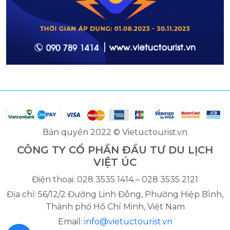
Bản quyền 2022 © Vietuctourist.vn
CÔNG TY CỔ PHẦN ĐẦU TƯ DU LỊCH
VIỆT ÚC
Điện thoại: 028 3535 1414 – 028 3535 2121
Địa chỉ: 56/12/2 Đường Linh Đông, Phường Hiệp Bình,
Thành phố Hồ Chí Minh, Việt Nam
Email:
info@vietuctourist.vn