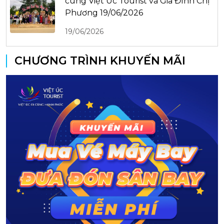
cùng Việt Úc Tourist và Gia Đình Chị
Phương 19/06/2026
19/06/2026
CHƯƠNG TRÌNH KHUYẾN MÃI