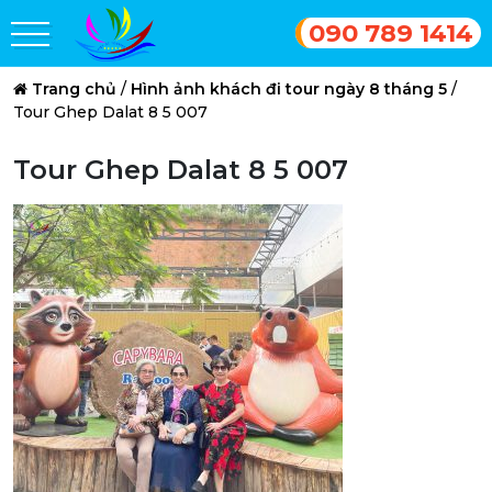
090 789 1414
Trang chủ
/
Hình ảnh khách đi tour ngày 8 tháng 5
/
Tour Ghep Dalat 8 5 007
Tour Ghep Dalat 8 5 007