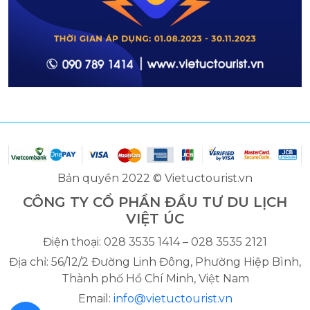
Bản quyền 2022 © Vietuctourist.vn
CÔNG TY CỔ PHẦN ĐẦU TƯ DU LỊCH
VIỆT ÚC
Điện thoại: 028 3535 1414 – 028 3535 2121
Địa chỉ: 56/12/2 Đường Linh Đông, Phường Hiệp Bình,
Thành phố Hồ Chí Minh, Việt Nam
Email:
info@vietuctourist.vn