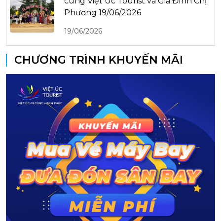
cùng Việt Úc Tourist và Gia Đình Chị
Phương 19/06/2026
19/06/2026
CHƯƠNG TRÌNH KHUYẾN MÃI