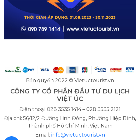
Bản quyền 2022 © Vietuctourist.vn
CÔNG TY CỔ PHẦN ĐẦU TƯ DU LỊCH
VIỆT ÚC
Điện thoại: 028 3535 1414 – 028 3535 2121
Địa chỉ: 56/12/2 Đường Linh Đông, Phường Hiệp Bình,
Thành phố Hồ Chí Minh, Việt Nam
Email:
info@vietuctourist.vn