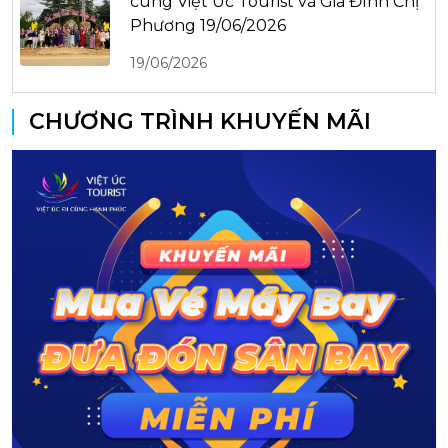
cùng Việt Úc Tourist và Gia Đình Chị
Phương 19/06/2026
19/06/2026
CHƯƠNG TRÌNH KHUYẾN MÃI