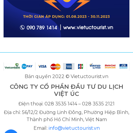
Bản quyền 2022 © Vietuctourist.vn
CÔNG TY CỔ PHẦN ĐẦU TƯ DU LỊCH
VIỆT ÚC
Điện thoại: 028 3535 1414 – 028 3535 2121
Địa chỉ: 56/12/2 Đường Linh Đông, Phường Hiệp Bình,
Thành phố Hồ Chí Minh, Việt Nam
Email:
info@vietuctourist.vn