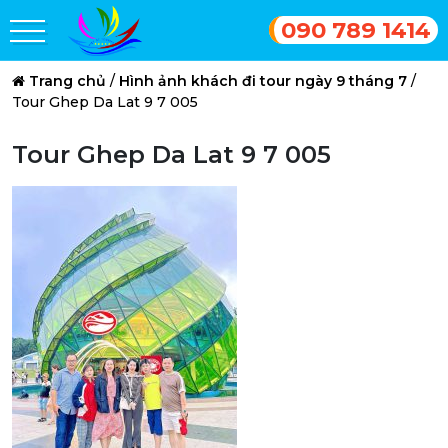
090 789 1414
Trang chủ
/
Hình ảnh khách đi tour ngày 9 tháng 7
/
Tour Ghep Da Lat 9 7 005
Tour Ghep Da Lat 9 7 005