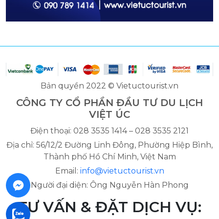
Bản quyền 2022 © Vietuctourist.vn
CÔNG TY CỔ PHẦN ĐẦU TƯ DU LỊCH
VIỆT ÚC
Điện thoại: 028 3535 1414 – 028 3535 2121
Địa chỉ: 56/12/2 Đường Linh Đông, Phường Hiệp Bình,
Thành phố Hồ Chí Minh, Việt Nam
Email:
info@vietuctourist.vn
Người đại diện: Ông Nguyễn Hàn Phong
TƯ VẤN & ĐẶT DỊCH VỤ: