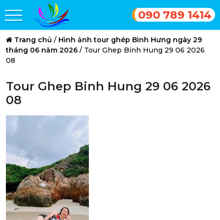
090 789 1414
Trang chủ
/
Hình ảnh tour ghép Bình Hưng ngày 29
tháng 06 năm 2026
/
Tour Ghep Binh Hung 29 06 2026
08
Tour Ghep Binh Hung 29 06 2026
08