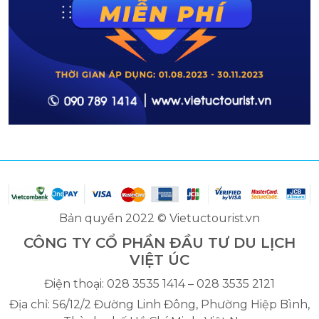
Bản quyền 2022 © Vietuctourist.vn
CÔNG TY CỔ PHẦN ĐẦU TƯ DU LỊCH
VIỆT ÚC
Điện thoại: 028 3535 1414 – 028 3535 2121
Địa chỉ: 56/12/2 Đường Linh Đông, Phường Hiệp Bình,