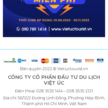
Bản quyền 2022 © Vietuctourist.vn
CÔNG TY CỔ PHẦN ĐẦU TƯ DU LỊCH
VIỆT ÚC
Điện thoại: 028 3535 1414 – 028 3535 2121
Địa chỉ: 56/12/2 Đường Linh Đông, Phường Hiệp Bình,
Thành phố Hồ Chí Minh, Việt Nam