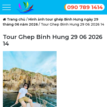
090 789 1414
Trang chủ
/
Hình ảnh tour ghép Bình Hưng ngày 29
tháng 06 năm 2026
/
Tour Ghep Binh Hung 29 06 2026 14
Tour Ghep Binh Hung 29 06 2026
14