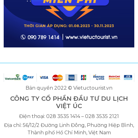
Bản quyền 2022 © Vietuctourist.vn
CÔNG TY CỔ PHẦN ĐẦU TƯ DU LỊCH
VIỆT ÚC
Điện thoại: 028 3535 1414 – 028 3535 2121
Địa chỉ: 56/12/2 Đường Linh Đông, Phường Hiệp Bình,
Thành phố Hồ Chí Minh, Việt Nam