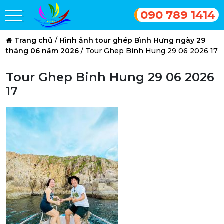
090 789 1414
Trang chủ
/
Hình ảnh tour ghép Bình Hưng ngày 29
tháng 06 năm 2026
/
Tour Ghep Binh Hung 29 06 2026 17
Tour Ghep Binh Hung 29 06 2026
17