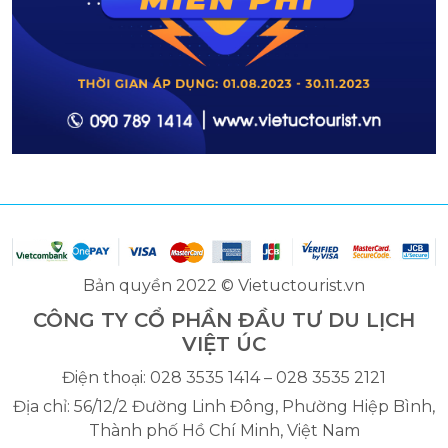
Bản quyền 2022 © Vietuctourist.vn
CÔNG TY CỔ PHẦN ĐẦU TƯ DU LỊCH
VIỆT ÚC
Điện thoại: 028 3535 1414 – 028 3535 2121
Địa chỉ: 56/12/2 Đường Linh Đông, Phường Hiệp Bình,
Thành phố Hồ Chí Minh, Việt Nam