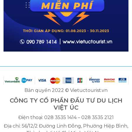
Bản quyền 2022 © Vietuctourist.vn
CÔNG TY CỔ PHẦN ĐẦU TƯ DU LỊCH
VIỆT ÚC
Điện thoại: 028 3535 1414 – 028 3535 2121
Địa chỉ: 56/12/2 Đường Linh Đông, Phường Hiệp Bình,