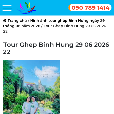
090 789 1414
Trang chủ
/
Hình ảnh tour ghép Bình Hưng ngày 29
tháng 06 năm 2026
/
Tour Ghep Binh Hung 29 06 2026
22
Tour Ghep Binh Hung 29 06 2026
22