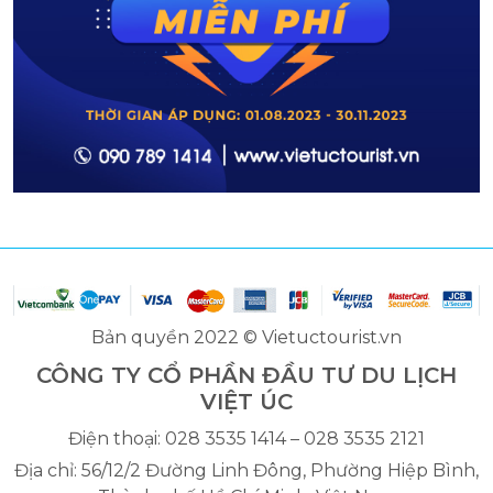
Bản quyền 2022 © Vietuctourist.vn
CÔNG TY CỔ PHẦN ĐẦU TƯ DU LỊCH
VIỆT ÚC
Điện thoại: 028 3535 1414 – 028 3535 2121
Địa chỉ: 56/12/2 Đường Linh Đông, Phường Hiệp Bình,