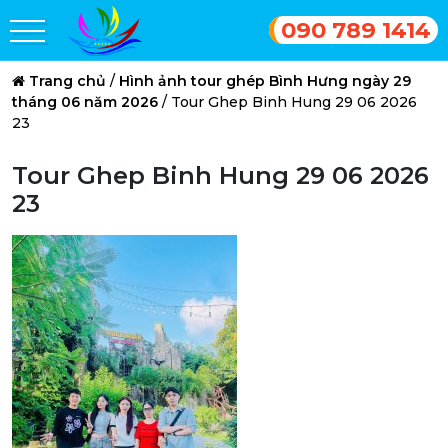
090 789 1414
Trang chủ
/
Hình ảnh tour ghép Bình Hưng ngày 29
tháng 06 năm 2026
/
Tour Ghep Binh Hung 29 06 2026
23
Tour Ghep Binh Hung 29 06 2026
23