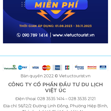
Bản quyền 2022 © Vietuctourist.vn
CÔNG TY CỔ PHẦN ĐẦU TƯ DU LỊCH
VIỆT ÚC
Điện thoại: 028 3535 1414 – 028 3535 2121
Địa chỉ: 56/12/2 Đường Linh Đông, Phường Hiệp Bình,