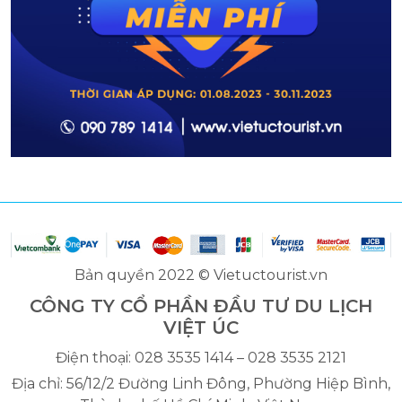
Bản quyền 2022 © Vietuctourist.vn
CÔNG TY CỔ PHẦN ĐẦU TƯ DU LỊCH
VIỆT ÚC
Điện thoại: 028 3535 1414 – 028 3535 2121
Địa chỉ: 56/12/2 Đường Linh Đông, Phường Hiệp Bình,