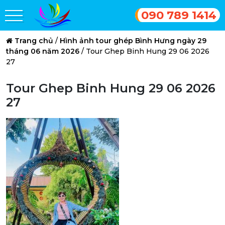
090 789 1414
Trang chủ
/
Hình ảnh tour ghép Bình Hưng ngày 29
tháng 06 năm 2026
/
Tour Ghep Binh Hung 29 06 2026
27
Tour Ghep Binh Hung 29 06 2026
27