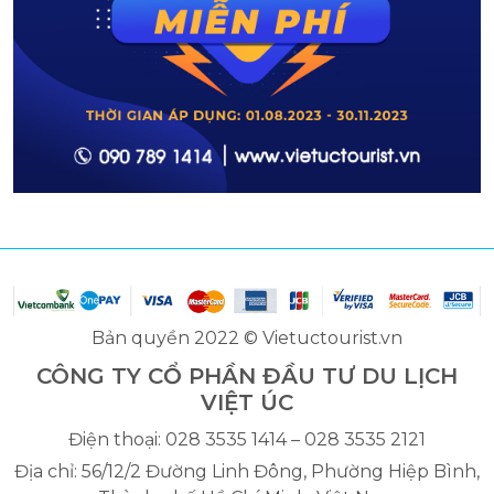
Bản quyền 2022 © Vietuctourist.vn
CÔNG TY CỔ PHẦN ĐẦU TƯ DU LỊCH
VIỆT ÚC
Điện thoại: 028 3535 1414 – 028 3535 2121
Địa chỉ: 56/12/2 Đường Linh Đông, Phường Hiệp Bình,