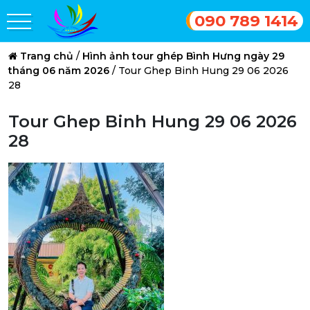
090 789 1414
Trang chủ
/
Hình ảnh tour ghép Bình Hưng ngày 29
tháng 06 năm 2026
/
Tour Ghep Binh Hung 29 06 2026
28
Tour Ghep Binh Hung 29 06 2026
28