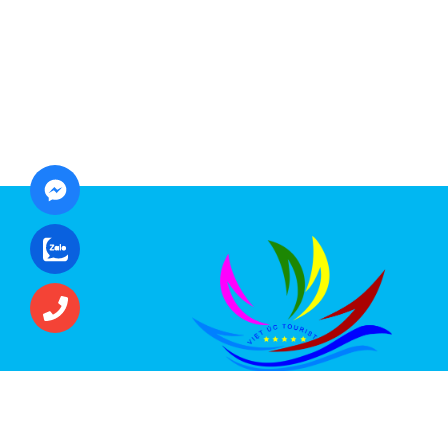
CÔNG TY CỔ PHẦN ĐẦU TƯ DU LỊCH VI
ÚC