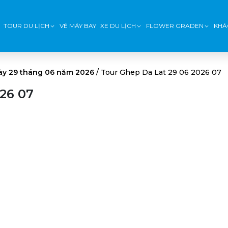
TOUR DU LỊCH
VÉ MÁY BAY
XE DU LỊCH
FLOWER GRADEN
KHÁ
ày 29 tháng 06 năm 2026
/
Tour Ghep Da Lat 29 06 2026 07
26 07