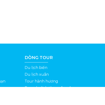
DÒNG TOUR
Du lịch biển
Du lịch xuân
sạn
Tour hành hương
Tour du lịch theo yêu cầu