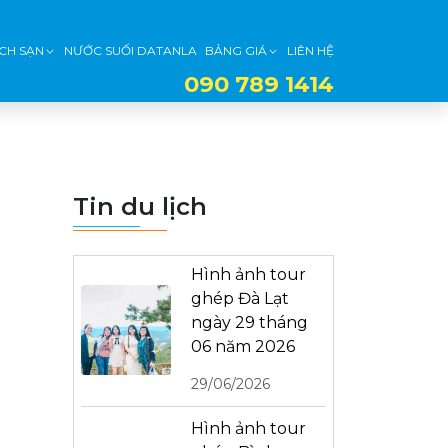
CH SẠN
NƯỚC SUỐI DATANLA
BẢNG GIÁ
LIÊN HỆ
090 789 1414
Tin du lịch
Hình ảnh tour
ghép Đà Lạt
ngày 29 tháng
06 năm 2026
29/06/2026
Hình ảnh tour