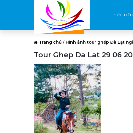
GIỚI THIỆU
Trang chủ
/
Hình ảnh tour ghép Đà Lạt ng
Tour Ghep Da Lat 29 06 20