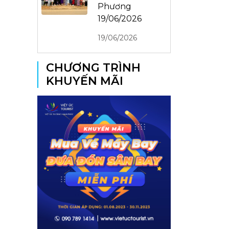
Phương
19/06/2026
19/06/2026
CHƯƠNG TRÌNH
KHUYẾN MÃI