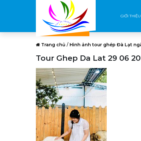
GIỚI THIỆU
Trang chủ
/
Hình ảnh tour ghép Đà Lạt ng
Tour Ghep Da Lat 29 06 20