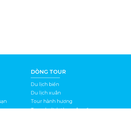
DÒNG TOUR
Du lịch biển
Du lịch xuân
sạn
Tour hành hương
Tour du lịch theo yêu cầu