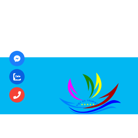
CÔNG TY CỔ PHẦN ĐẦU TƯ DU LỊCH VI
ÚC