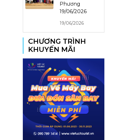
Phương
19/06/2026
19/06/2026
CHƯƠNG TRÌNH
KHUYẾN MÃI