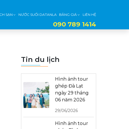
CH SẠN
NƯỚC SUỐI DATANLA
BẢNG GIÁ
LIÊN HỆ
090 789 1414
Tin du lịch
Hình ảnh tour
ghép Đà Lạt
ngày 29 tháng
06 năm 2026
29/06/2026
Hình ảnh tour