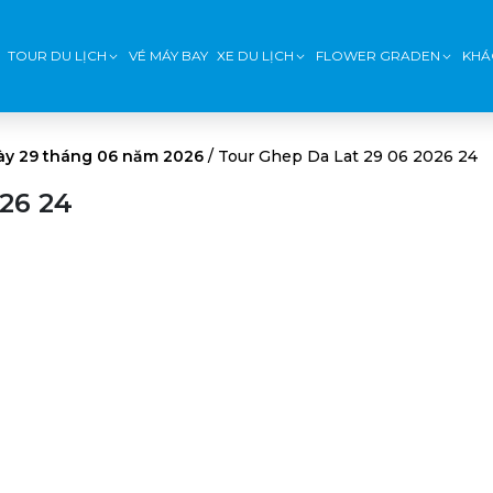
TOUR DU LỊCH
VÉ MÁY BAY
XE DU LỊCH
FLOWER GRADEN
KHÁ
ày 29 tháng 06 năm 2026
/
Tour Ghep Da Lat 29 06 2026 24
26 24