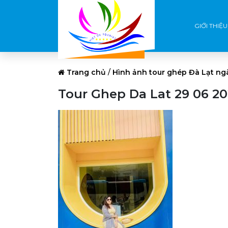
GIỚI THIỆU
Trang chủ
/
Hình ảnh tour ghép Đà Lạt ng
Tour Ghep Da Lat 29 06 20