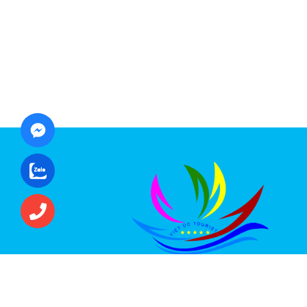
CÔNG TY CỔ PHẦN ĐẦU TƯ DU LỊCH VI
ÚC