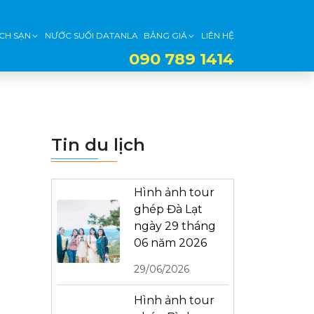
CH SẠN
NƯỚC SUỐI DATANLA
BẢNG GIÁ
LIÊN HỆ
090 789 1414
Tin du lịch
Hình ảnh tour
ghép Đà Lạt
ngày 29 tháng
06 năm 2026
29/06/2026
Hình ảnh tour