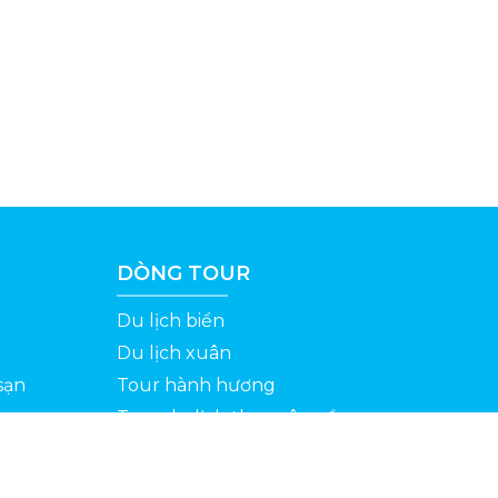
DÒNG TOUR
Du lịch biển
Du lịch xuân
sạn
Tour hành hương
Tour du lịch theo yêu cầu