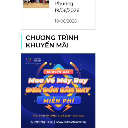
Phương
19/06/2026
19/06/2026
CHƯƠNG TRÌNH
KHUYẾN MÃI