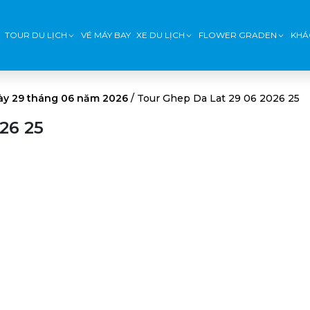
TOUR DU LỊCH
VÉ MÁY BAY
XE DU LỊCH
FLOWER GRADEN
KHÁ
ày 29 tháng 06 năm 2026
/
Tour Ghep Da Lat 29 06 2026 25
26 25