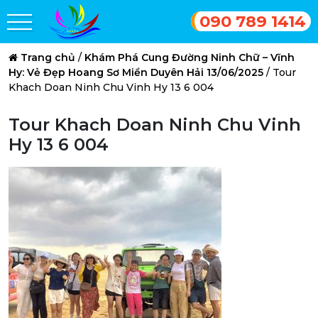
090 789 1414
Trang chủ
/
Khám Phá Cung Đường Ninh Chữ – Vĩnh
Hy: Vẻ Đẹp Hoang Sơ Miền Duyên Hải 13/06/2025
/
Tour
Khach Doan Ninh Chu Vinh Hy 13 6 004
Tour Khach Doan Ninh Chu Vinh
Hy 13 6 004