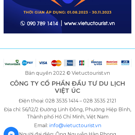
Bản quyền 2022 © Vietuctourist.vn
CÔNG TY CỔ PHẦN ĐẦU TƯ DU LỊCH
VIỆT ÚC
Điện thoại: 028 3535 1414 – 028 3535 2121
Địa chỉ: 56/12/2 Đường Linh Đông, Phường Hiệp Bình,
Thành phố Hồ Chí Minh, Việt Nam
Email:
info@vietuctourist.vn
Người đại diện: Ông Nguyễn Hàn Phong