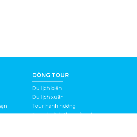
DÒNG TOUR
Du lịch biển
Du lịch xuân
sạn
Tour hành hương
Tour du lịch theo yêu cầu