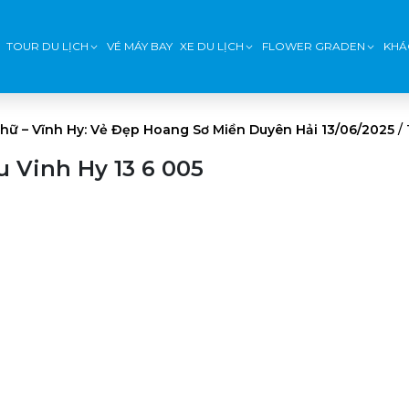
TOUR DU LỊCH
VÉ MÁY BAY
XE DU LỊCH
FLOWER GRADEN
KHÁ
ữ – Vĩnh Hy: Vẻ Đẹp Hoang Sơ Miền Duyên Hải 13/06/2025
/
 Vinh Hy 13 6 005