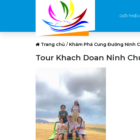
GIỚI THIỆU
Trang chủ
/
Khám Phá Cung Đường Ninh Ch
Tour Khach Doan Ninh Chu