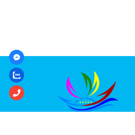
CÔNG TY CỔ PHẦN ĐẦU TƯ DU LỊCH VI
ÚC