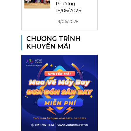
Phương
19/06/2026
19/06/2026
CHƯƠNG TRÌNH
KHUYẾN MÃI