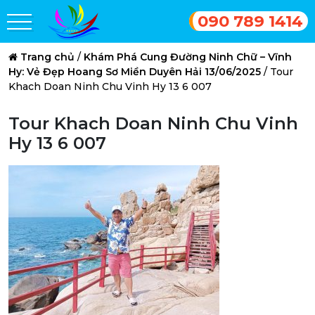
090 789 1414
Trang chủ
/
Khám Phá Cung Đường Ninh Chữ – Vĩnh
Hy: Vẻ Đẹp Hoang Sơ Miền Duyên Hải 13/06/2025
/
Tour
Khach Doan Ninh Chu Vinh Hy 13 6 007
Tour Khach Doan Ninh Chu Vinh
Hy 13 6 007