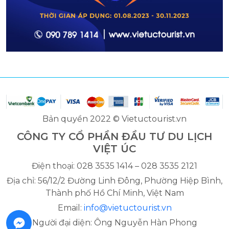
Bản quyền 2022 © Vietuctourist.vn
CÔNG TY CỔ PHẦN ĐẦU TƯ DU LỊCH
VIỆT ÚC
Điện thoại: 028 3535 1414 – 028 3535 2121
Địa chỉ: 56/12/2 Đường Linh Đông, Phường Hiệp Bình,
Thành phố Hồ Chí Minh, Việt Nam
Email:
info@vietuctourist.vn
Người đại diện: Ông Nguyễn Hàn Phong