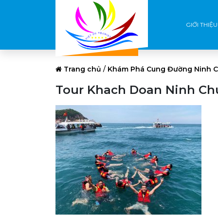
GIỚI THIỆU
Trang chủ
/
Khám Phá Cung Đường Ninh Ch
Tour Khach Doan Ninh Chu