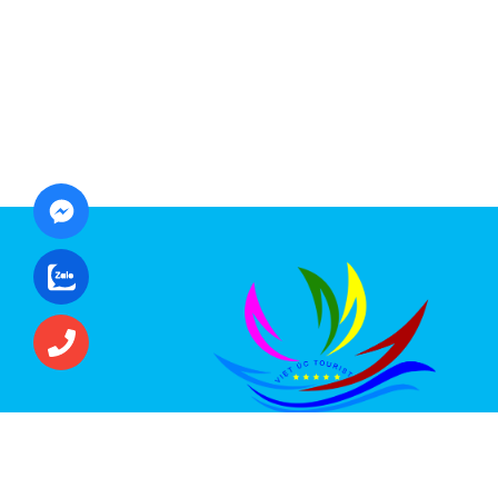
CÔNG TY CỔ PHẦN ĐẦU TƯ DU LỊCH VI
ÚC