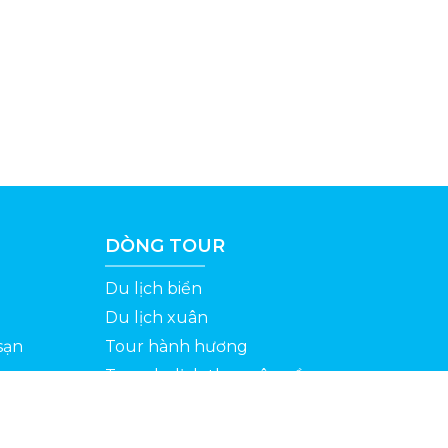
DÒNG TOUR
Du lịch biển
Du lịch xuân
sạn
Tour hành hương
Tour du lịch theo yêu cầu