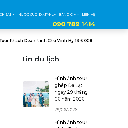
CH SẠN
NƯỚC SUỐI DATANLA
BẢNG GIÁ
LIÊN HỆ
090 789 1414
Tour Khach Doan Ninh Chu Vinh Hy 13 6 008
Tin du lịch
Hình ảnh tour
ghép Đà Lạt
ngày 29 tháng
06 năm 2026
29/06/2026
Hình ảnh tour