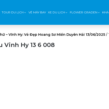
TOUR DU LỊCH
VÉ MÁY BAY
XE DU LỊCH
FLOWER GRADEN
KHÁ
ữ – Vĩnh Hy: Vẻ Đẹp Hoang Sơ Miền Duyên Hải 13/06/2025
/
 Vinh Hy 13 6 008