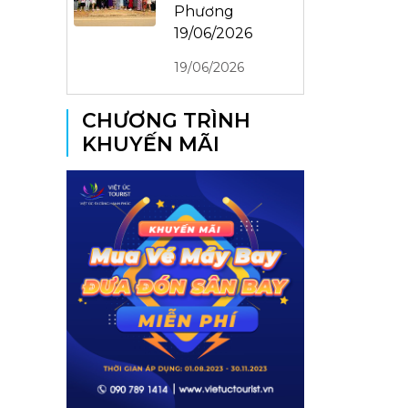
Phương
19/06/2026
19/06/2026
CHƯƠNG TRÌNH
KHUYẾN MÃI