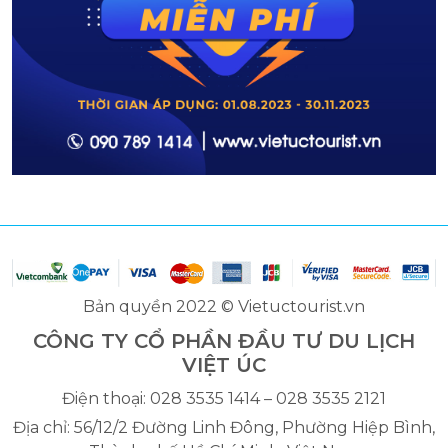
Bản quyền 2022 © Vietuctourist.vn
CÔNG TY CỔ PHẦN ĐẦU TƯ DU LỊCH
VIỆT ÚC
Điện thoại: 028 3535 1414 – 028 3535 2121
Địa chỉ: 56/12/2 Đường Linh Đông, Phường Hiệp Bình,