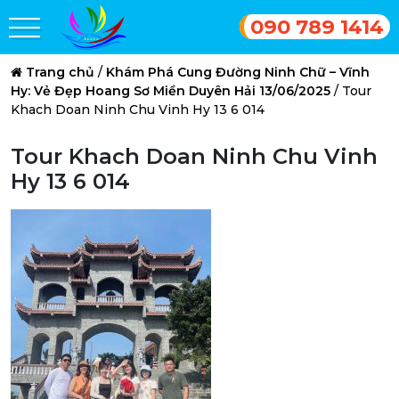
090 789 1414
Trang chủ
/
Khám Phá Cung Đường Ninh Chữ – Vĩnh
Hy: Vẻ Đẹp Hoang Sơ Miền Duyên Hải 13/06/2025
/
Tour
Khach Doan Ninh Chu Vinh Hy 13 6 014
Tour Khach Doan Ninh Chu Vinh
Hy 13 6 014