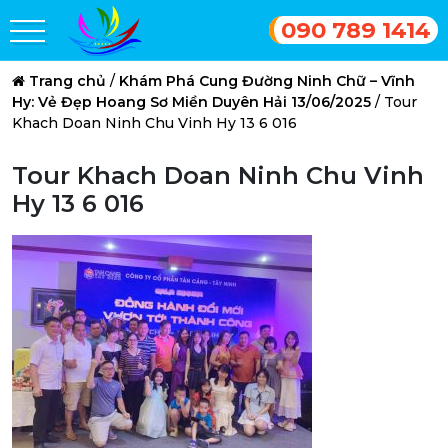
090 789 1414
Trang chủ
/
Khám Phá Cung Đường Ninh Chữ – Vĩnh
Hy: Vẻ Đẹp Hoang Sơ Miền Duyên Hải 13/06/2025
/
Tour
Khach Doan Ninh Chu Vinh Hy 13 6 016
Tour Khach Doan Ninh Chu Vinh
Hy 13 6 016