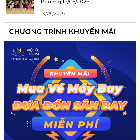
Phương 19/06/2026
19/06/2026
CHƯƠNG TRÌNH KHUYẾN MÃI