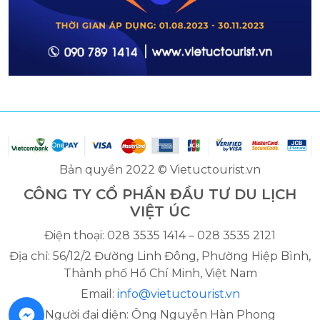
Bản quyền 2022 © Vietuctourist.vn
CÔNG TY CỔ PHẦN ĐẦU TƯ DU LỊCH
VIỆT ÚC
Điện thoại: 028 3535 1414 – 028 3535 2121
Địa chỉ: 56/12/2 Đường Linh Đông, Phường Hiệp Bình,
Thành phố Hồ Chí Minh, Việt Nam
Email:
info@vietuctourist.vn
Người đại diện: Ông Nguyễn Hàn Phong