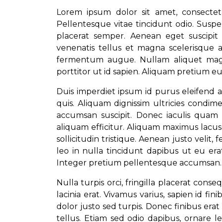
Lorem ipsum dolor sit amet, consectet
Pellentesque vitae tincidunt odio. Suspe
placerat semper. Aenean eget suscipit 
venenatis tellus et magna scelerisque 
fermentum augue. Nullam aliquet magna
porttitor ut id sapien. Aliquam pretium 
Duis imperdiet ipsum id purus eleifend 
quis. Aliquam dignissim ultricies condi
accumsan suscipit. Donec iaculis quam v
aliquam efficitur. Aliquam maximus lacus
sollicitudin tristique. Aenean justo vel
leo in nulla tincidunt dapibus ut eu erat. 
Integer pretium pellentesque accumsan.
Nulla turpis orci, fringilla placerat cons
lacinia erat. Vivamus varius, sapien id 
dolor justo sed turpis. Donec finibus era
tellus. Etiam sed odio dapibus, ornare