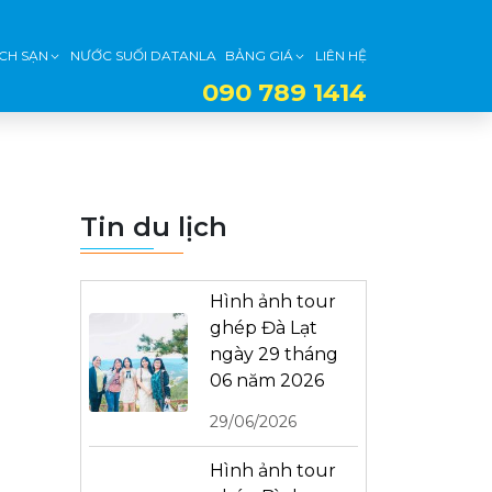
CH SẠN
NƯỚC SUỐI DATANLA
BẢNG GIÁ
LIÊN HỆ
090 789 1414
Tin du lịch
Hình ảnh tour
ghép Đà Lạt
ngày 29 tháng
06 năm 2026
29/06/2026
Hình ảnh tour