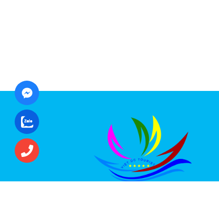
CÔNG TY CỔ PHẦN ĐẦU TƯ DU LỊCH VI
ÚC