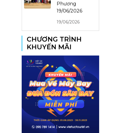
Phương
19/06/2026
19/06/2026
CHƯƠNG TRÌNH
KHUYẾN MÃI