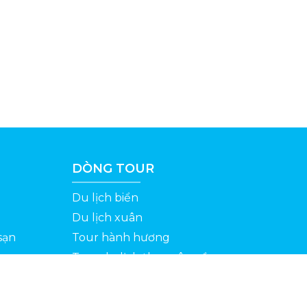
DÒNG TOUR
Du lịch biển
Du lịch xuân
sạn
Tour hành hương
Tour du lịch theo yêu cầu