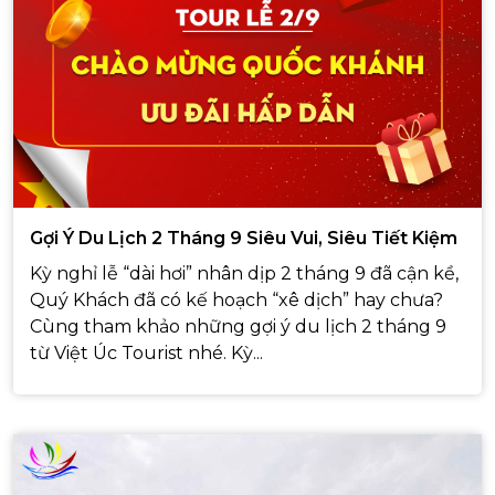
Gợi Ý Du Lịch 2 Tháng 9 Siêu Vui, Siêu Tiết Kiệm
Kỳ nghỉ lễ “dài hơi” nhân dịp 2 tháng 9 đã cận kề,
Quý Khách đã có kế hoạch “xê dịch” hay chưa?
Cùng tham khảo những gợi ý du lịch 2 tháng 9
từ Việt Úc Tourist nhé. Kỳ...