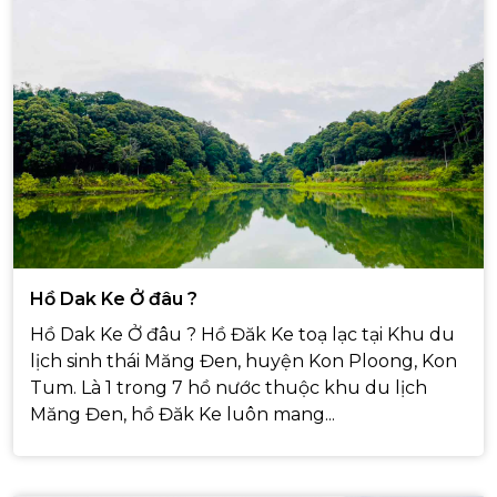
Hồ Dak Ke Ở đâu ?
Hồ Dak Ke Ở đâu ? Hồ Đăk Ke toạ lạc tại Khu du
lịch sinh thái Măng Đen, huyện Kon Ploong, Kon
Tum. Là 1 trong 7 hồ nước thuộc khu du lịch
Măng Đen, hồ Đăk Ke luôn mang...