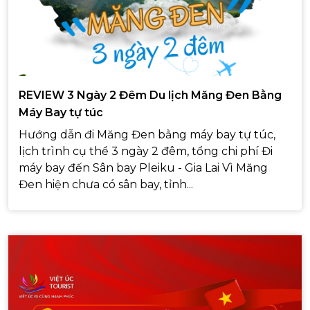
REVIEW 3 Ngày 2 Đêm Du lịch Măng Đen Bằng
Máy Bay tự túc
Hướng dẫn đi Măng Đen bằng máy bay tự túc,
lịch trình cụ thể 3 ngày 2 đêm, tổng chi phí Đi
máy bay đến Sân bay Pleiku - Gia Lai Vì Măng
Đen hiện chưa có sân bay, tỉnh...