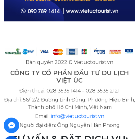
Bản quyền 2022 © Vietuctourist.vn
CÔNG TY CỔ PHẦN ĐẦU TƯ DU LỊCH
VIỆT ÚC
Điện thoại: 028 3535 1414 – 028 3535 2121
Địa chỉ: 56/12/2 Đường Linh Đông, Phường Hiệp Bình,
Thành phố Hồ Chí Minh, Việt Nam
Email:
info@vietuctourist.vn
Người đại diện: Ông Nguyễn Hàn Phong