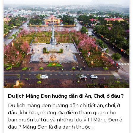
Du lịch Măng Đen hướng dẫn đi Ăn, Chơi, ở đâu ?
Du lịch măng đen hướng dẫn chi tiết ăn, chơi, ở
đâu, khí hậu, những địa điểm tham quan cho
bạn muốn tự túc và những lưu ý 1.1 Măng Đen ở
đâu ? Măng Đen là địa danh thuộc...