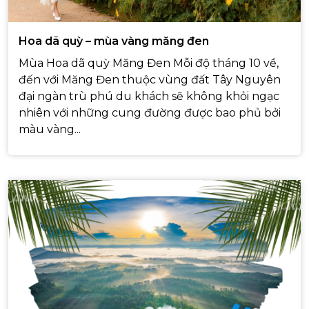
Hoa dã quỳ – mùa vàng măng đen
Mùa Hoa dã quỳ Măng Đen Mỗi độ tháng 10 về,
đến với Măng Đen thuộc vùng đất Tây Nguyên
đại ngàn trù phú du khách sẽ không khỏi ngạc
nhiên với những cung đường được bao phủ bởi
màu vàng...