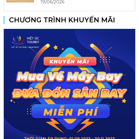
19/06/2026
CHƯƠNG TRÌNH KHUYẾN MÃI