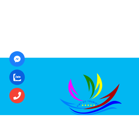
CÔNG TY CỔ PHẦN ĐẦU TƯ DU LỊCH VI
ÚC