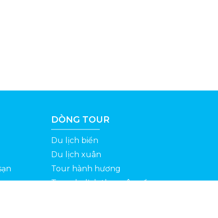
DÒNG TOUR
Du lịch biển
Du lịch xuân
sạn
Tour hành hương
Tour du lịch theo yêu cầu