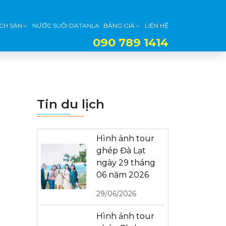
CH SẠN
NƯỚC SUỐI DATANLA
BẢNG GIÁ
LIÊN HỆ
090 789 1414
Tin du lịch
Hình ảnh tour
ghép Đà Lạt
ngày 29 tháng
06 năm 2026
29/06/2026
Hình ảnh tour