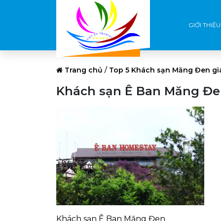
GIỚI THIỆU
Trang chủ
/
Top 5 Khách sạn Măng Đen giá
Khách sạn Ê Ban Măng Đ
Khách sạn Ê Ban Măng Đen