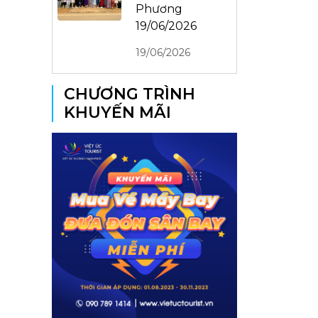
Phương
19/06/2026
19/06/2026
CHƯƠNG TRÌNH
KHUYẾN MÃI