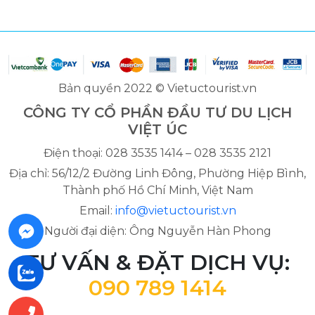
Bản quyền 2022 © Vietuctourist.vn
CÔNG TY CỔ PHẦN ĐẦU TƯ DU LỊCH
VIỆT ÚC
Điện thoại: 028 3535 1414 – 028 3535 2121
Địa chỉ: 56/12/2 Đường Linh Đông, Phường Hiệp Bình,
Thành phố Hồ Chí Minh, Việt Nam
Email:
info@vietuctourist.vn
Người đại diện: Ông Nguyễn Hàn Phong
TƯ VẤN & ĐẶT DỊCH VỤ:
090 789 1414