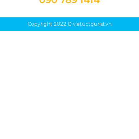
Copyright 2022 © vietuctourist.vn