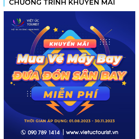
CHƯƠNG TRÌNH KHUYẾN MÃI