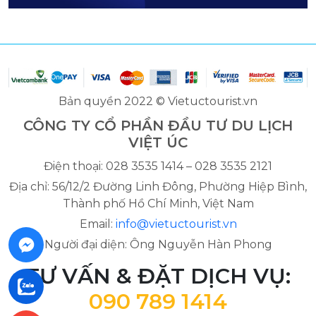
Bản quyền 2022 © Vietuctourist.vn
CÔNG TY CỔ PHẦN ĐẦU TƯ DU LỊCH
VIỆT ÚC
Điện thoại: 028 3535 1414 – 028 3535 2121
Địa chỉ: 56/12/2 Đường Linh Đông, Phường Hiệp Bình,
Thành phố Hồ Chí Minh, Việt Nam
Email:
info@vietuctourist.vn
Người đại diện: Ông Nguyễn Hàn Phong
TƯ VẤN & ĐẶT DỊCH VỤ:
090 789 1414