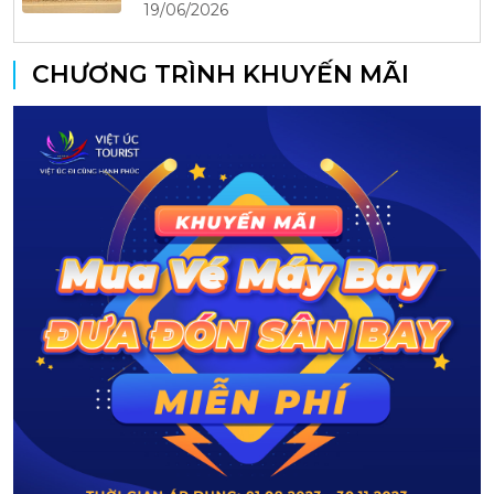
19/06/2026
CHƯƠNG TRÌNH KHUYẾN MÃI