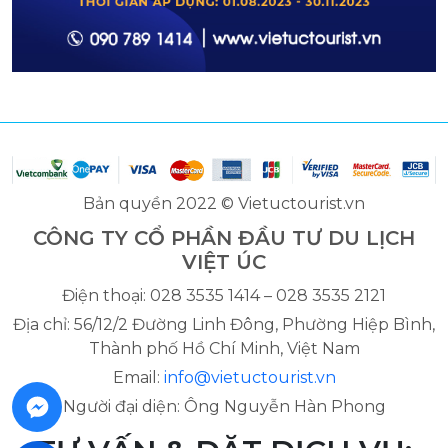
Bản quyền 2022 © Vietuctourist.vn
CÔNG TY CỔ PHẦN ĐẦU TƯ DU LỊCH
VIỆT ÚC
Điện thoại: 028 3535 1414 – 028 3535 2121
Địa chỉ: 56/12/2 Đường Linh Đông, Phường Hiệp Bình,
Thành phố Hồ Chí Minh, Việt Nam
Email:
info@vietuctourist.vn
Người đại diện: Ông Nguyễn Hàn Phong