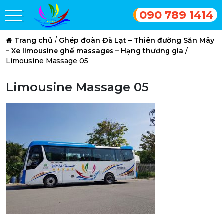
090 789 1414
Trang chủ
/
Ghép đoàn Đà Lạt – Thiên đường Săn Mây
– Xe limousine ghế massages – Hạng thương gia
/
Limousine Massage 05
Limousine Massage 05