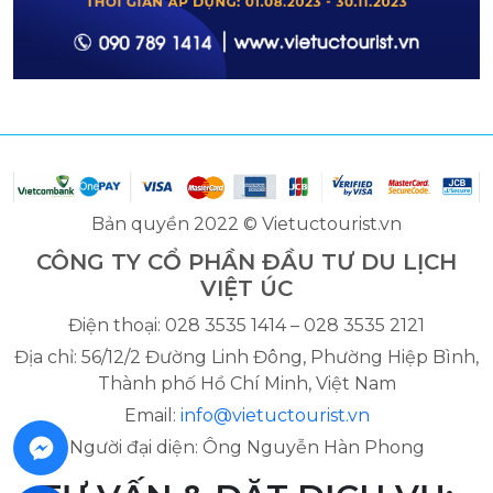
Bản quyền 2022 © Vietuctourist.vn
CÔNG TY CỔ PHẦN ĐẦU TƯ DU LỊCH
VIỆT ÚC
Điện thoại: 028 3535 1414 – 028 3535 2121
Địa chỉ: 56/12/2 Đường Linh Đông, Phường Hiệp Bình,
Thành phố Hồ Chí Minh, Việt Nam
Email:
info@vietuctourist.vn
Người đại diện: Ông Nguyễn Hàn Phong