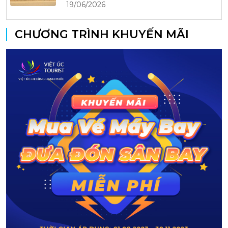
19/06/2026
CHƯƠNG TRÌNH KHUYẾN MÃI