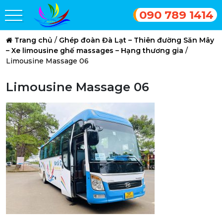
090 789 1414
Trang chủ
/
Ghép đoàn Đà Lạt – Thiên đường Săn Mây
– Xe limousine ghế massages – Hạng thương gia
/
Limousine Massage 06
Limousine Massage 06