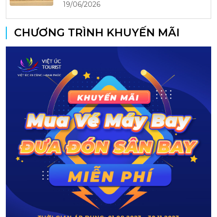
19/06/2026
CHƯƠNG TRÌNH KHUYẾN MÃI