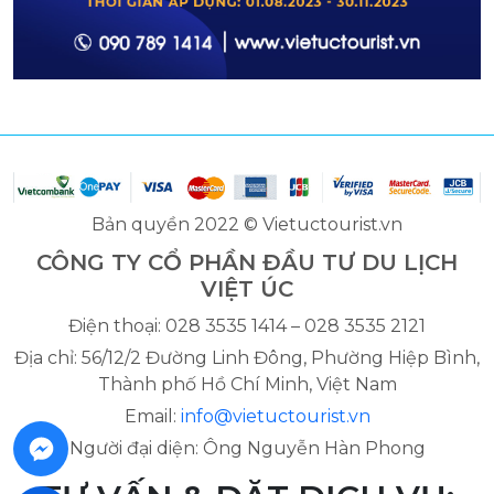
Bản quyền 2022 © Vietuctourist.vn
CÔNG TY CỔ PHẦN ĐẦU TƯ DU LỊCH
VIỆT ÚC
Điện thoại: 028 3535 1414 – 028 3535 2121
Địa chỉ: 56/12/2 Đường Linh Đông, Phường Hiệp Bình,
Thành phố Hồ Chí Minh, Việt Nam
Email:
info@vietuctourist.vn
Người đại diện: Ông Nguyễn Hàn Phong