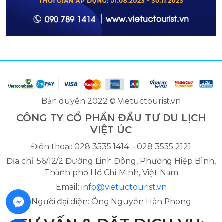
Bản quyền 2022 © Vietuctourist.vn
CÔNG TY CỔ PHẦN ĐẦU TƯ DU LỊCH
VIỆT ÚC
Điện thoại: 028 3535 1414 – 028 3535 2121
Địa chỉ: 56/12/2 Đường Linh Đông, Phường Hiệp Bình,
Thành phố Hồ Chí Minh, Việt Nam
Email:
info@vietuctourist.vn
Người đại diện: Ông Nguyễn Hàn Phong