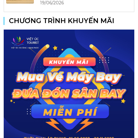
19/06/2026
CHƯƠNG TRÌNH KHUYẾN MÃI