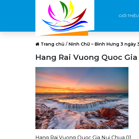
GIỚI THIỆU
Trang chủ
/
Ninh Chữ – Bình Hưng 3 ngày 
Hang Rai Vuong Quoc Gia 
Hang Rai Vuong Quoc Gia Nui Chua 01