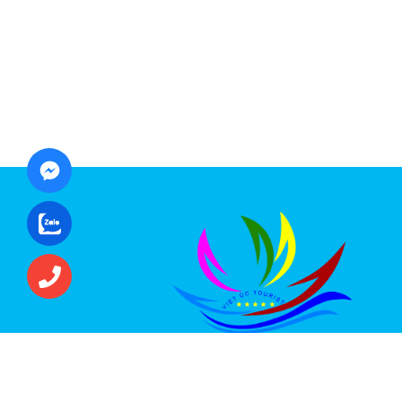
CÔNG TY CỔ PHẦN ĐẦU TƯ DU LỊCH VI
ÚC