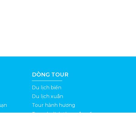
DÒNG TOUR
Du lịch biển
Du lịch xuân
sạn
Tour hành hương
Tour du lịch theo yêu cầu