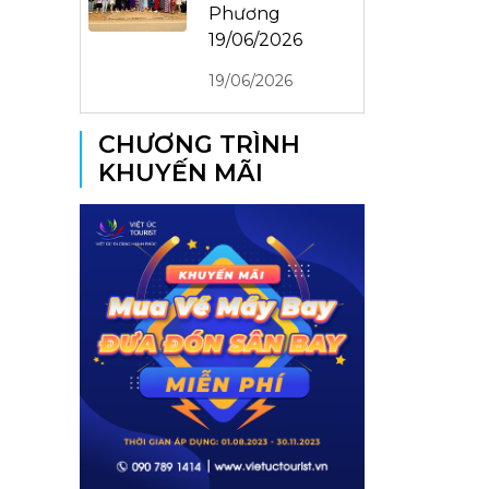
Phương
19/06/2026
19/06/2026
CHƯƠNG TRÌNH
KHUYẾN MÃI