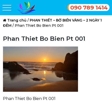
090 789 1414
Trang chủ
/
PHAN THIẾT – BỜ BIỂN VÀNG – 2 NGÀY 1
ĐÊM
/
Phan Thiet Bo Bien Pt 001
Phan Thiet Bo Bien Pt 001
Phan Thiet Bo Bien Pt 001