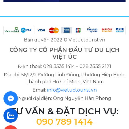
Bản quyền 2022 © Vietuctourist.vn
CÔNG TY CỔ PHẦN ĐẦU TƯ DU LỊCH
VIỆT ÚC
Điện thoại: 028 3535 1414 – 028 3535 2121
Địa chỉ: 56/12/2 Đường Linh Đông, Phường Hiệp Bình,
Thành phố Hồ Chí Minh, Việt Nam
Email:
info@vietuctourist.vn
Người đại diện: Ông Nguyễn Hàn Phong
TƯ VẤN & ĐẶT DỊCH VỤ:
090 789 1414