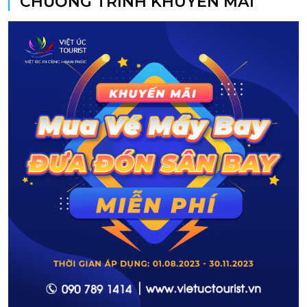
CHƯƠNG TRÌNH KHUYẾN MÃI