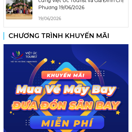
cùng Việt Úc Tourist và Gia Đình Chị
Phương 19/06/2026
19/06/2026
CHƯƠNG TRÌNH KHUYẾN MÃI