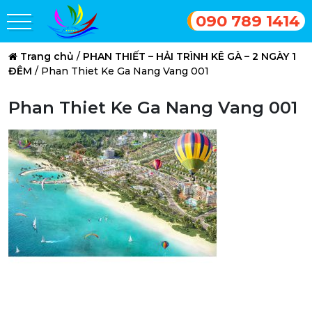
090 789 1414
Trang chủ
/
PHAN THIẾT – HẢI TRÌNH KÊ GÀ – 2 NGÀY 1
ĐÊM
/
Phan Thiet Ke Ga Nang Vang 001
Phan Thiet Ke Ga Nang Vang 001