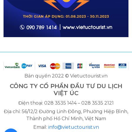
Bản quyền 2022 © Vietuctourist.vn
CÔNG TY CỔ PHẦN ĐẦU TƯ DU LỊCH
VIỆT ÚC
Điện thoại: 028 3535 1414 – 028 3535 2121
Địa chỉ: 56/12/2 Đường Linh Đông, Phường Hiệp Bình,
Thành phố Hồ Chí Minh, Việt Nam
Email:
info@vietuctourist.vn