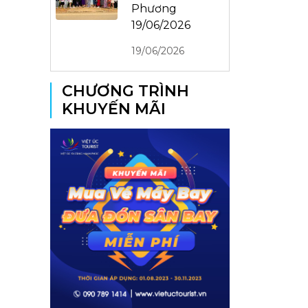
Phương
19/06/2026
19/06/2026
CHƯƠNG TRÌNH
KHUYẾN MÃI