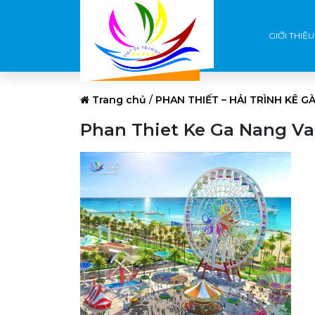
GIỚI THIỆU
Trang chủ
/
PHAN THIẾT – HẢI TRÌNH KÊ GÀ
Phan Thiet Ke Ga Nang V