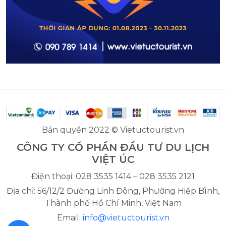
Bản quyền 2022 © Vietuctourist.vn
CÔNG TY CỔ PHẦN ĐẦU TƯ DU LỊCH
VIỆT ÚC
Điện thoại: 028 3535 1414 – 028 3535 2121
Địa chỉ: 56/12/2 Đường Linh Đông, Phường Hiệp Bình,
Thành phố Hồ Chí Minh, Việt Nam
Email:
info@vietuctourist.vn