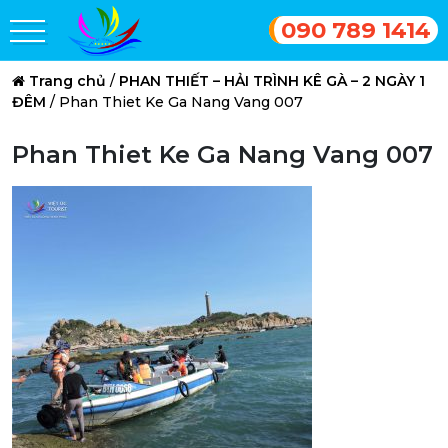
090 789 1414
Trang chủ
/
PHAN THIẾT – HẢI TRÌNH KÊ GÀ – 2 NGÀY 1
ĐÊM
/
Phan Thiet Ke Ga Nang Vang 007
Phan Thiet Ke Ga Nang Vang 007