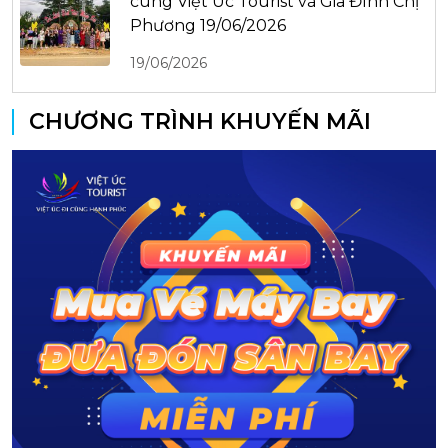
cùng Việt Úc Tourist và Gia Đình Chị
Phương 19/06/2026
19/06/2026
CHƯƠNG TRÌNH KHUYẾN MÃI