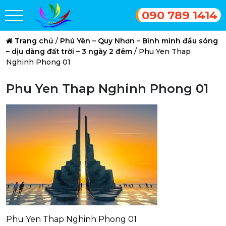
090 789 1414
Trang chủ
/
Phú Yên – Quy Nhơn – Bình minh đầu sóng
– dịu dàng đất trời – 3 ngày 2 đêm
/
Phu Yen Thap
Nghinh Phong 01
Phu Yen Thap Nghinh Phong 01
Phu Yen Thap Nghinh Phong 01