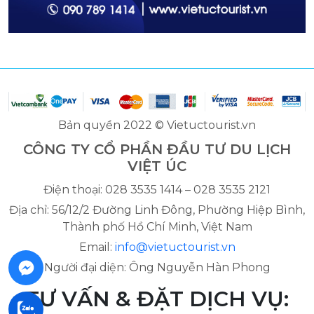
Bản quyền 2022 © Vietuctourist.vn
CÔNG TY CỔ PHẦN ĐẦU TƯ DU LỊCH
VIỆT ÚC
Điện thoại: 028 3535 1414 – 028 3535 2121
Địa chỉ: 56/12/2 Đường Linh Đông, Phường Hiệp Bình,
Thành phố Hồ Chí Minh, Việt Nam
Email:
info@vietuctourist.vn
Người đại diện: Ông Nguyễn Hàn Phong
TƯ VẤN & ĐẶT DỊCH VỤ: