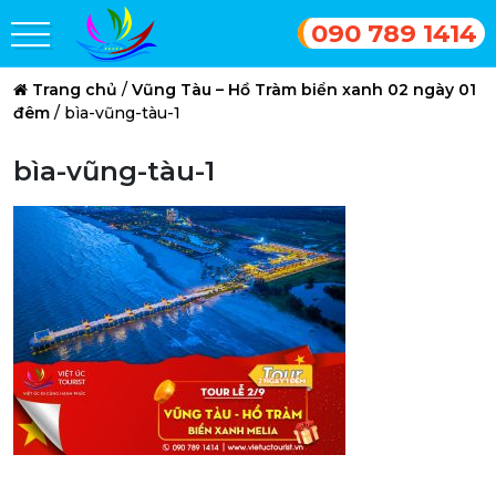
090 789 1414
Trang chủ
/
Vũng Tàu – Hồ Tràm biển xanh 02 ngày 01
đêm
/
bìa-vũng-tàu-1
bìa-vũng-tàu-1