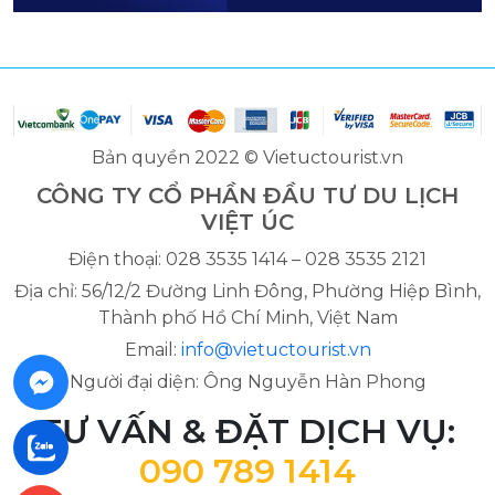
Bản quyền 2022 © Vietuctourist.vn
CÔNG TY CỔ PHẦN ĐẦU TƯ DU LỊCH
VIỆT ÚC
Điện thoại: 028 3535 1414 – 028 3535 2121
Địa chỉ: 56/12/2 Đường Linh Đông, Phường Hiệp Bình,
Thành phố Hồ Chí Minh, Việt Nam
Email:
info@vietuctourist.vn
Người đại diện: Ông Nguyễn Hàn Phong
TƯ VẤN & ĐẶT DỊCH VỤ:
090 789 1414