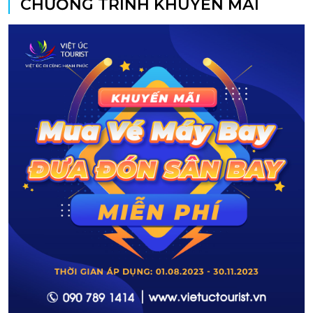
CHƯƠNG TRÌNH KHUYẾN MÃI