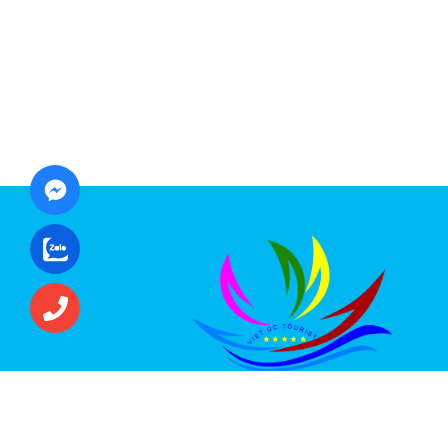
CÔNG TY CỔ PHẦN ĐẦU TƯ DU LỊCH VI
ÚC