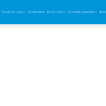
TOUR DU LỊCH
VÉ MÁY BAY
XE DU LỊCH
FLOWER GRADEN
KHÁ