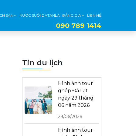
CH SẠN
NƯỚC SUỐI DATANLA
BẢNG GIÁ
LIÊN HỆ
090 789 1414
Tin du lịch
Hình ảnh tour
ghép Đà Lạt
ngày 29 tháng
06 năm 2026
29/06/2026
Hình ảnh tour