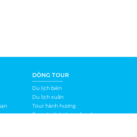
DÒNG TOUR
Du lịch biển
Du lịch xuân
sạn
Tour hành hương
Tour du lịch theo yêu cầu