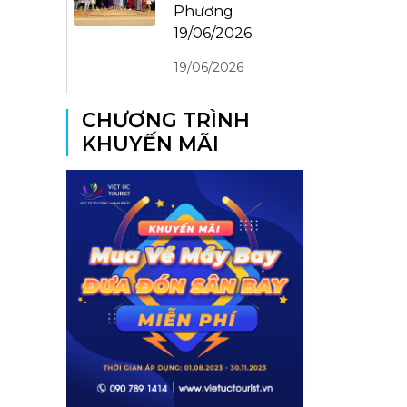
Phương
19/06/2026
19/06/2026
CHƯƠNG TRÌNH
KHUYẾN MÃI