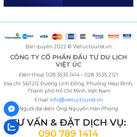
Bản quyền 2022 © Vietuctourist.vn
CÔNG TY CỔ PHẦN ĐẦU TƯ DU LỊCH
VIỆT ÚC
Điện thoại: 028 3535 1414 – 028 3535 2121
Địa chỉ: 56/12/2 Đường Linh Đông, Phường Hiệp Bình,
Thành phố Hồ Chí Minh, Việt Nam
Email:
info@vietuctourist.vn
Người đại diện: Ông Nguyễn Hàn Phong
TƯ VẤN & ĐẶT DỊCH VỤ:
090 789 1414