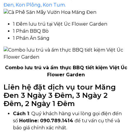
Đen, Kon Plông, Kon Tum.
1 Đêm lưu trú tại Việt Úc Flower Garden
1 Phần BBQ Bò
1 Phần Ăn Sáng
Combo lưu trú và ẩm thực BBQ tiết kiệm Việt Úc
Flower Garden
Liên hệ đặt dịch vụ tour Măng
Đen 3 Ngày 3 Đêm, 3 Ngày 2
Đêm, 2 Ngày 1 Đêm
Cách 1
: Quý khách hàng vui lòng gọi điện đến
số
Hotline: 090.789.1414
để tư vấn cụ thể và
báo giá chính xác nhất.