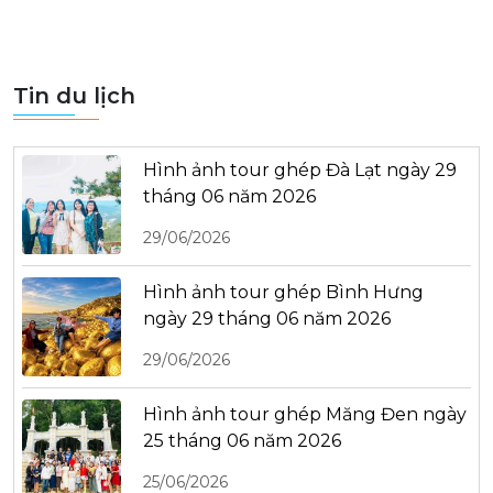
Tin du lịch
Hình ảnh tour ghép Đà Lạt ngày 29
tháng 06 năm 2026
29/06/2026
Hình ảnh tour ghép Bình Hưng
ngày 29 tháng 06 năm 2026
29/06/2026
Hình ảnh tour ghép Măng Đen ngày
25 tháng 06 năm 2026
25/06/2026