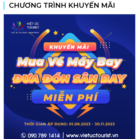
CHƯƠNG TRÌNH KHUYẾN MÃI