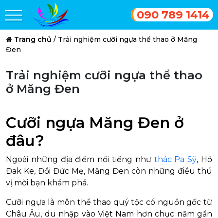
090 789 1414
Trang chủ
/
Trải nghiệm cưỡi ngựa thể thao ở Măng
Đen
Trải nghiệm cưỡi ngựa thể thao
ở Măng Đen
Cưỡi ngựa Măng Đen ở
đâu?
Ngoài những địa điểm nổi tiếng như
thác Pa Sỹ
, Hồ
Đak Ke, Đồi Đức Mẹ, Măng Đen còn những điều thú
vị mời bạn khám phá.
Cưỡi ngựa là môn thể thao quý tộc có nguồn gốc từ
Châu Âu, du nhập vào Việt Nam hơn chục năm gần