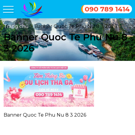
090 789 1414
Trang chủ
>
Banner Quoc Te Phu Nu 8 3 2026
Banner Quoc Te Phu Nu 8
3 2026
Banner Quoc Te Phu Nu 8 3 2026