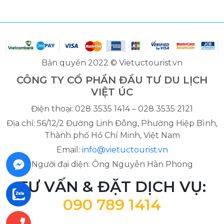
Bản quyền 2022 © Vietuctourist.vn
CÔNG TY CỔ PHẦN ĐẦU TƯ DU LỊCH
VIỆT ÚC
Điện thoại: 028 3535 1414 – 028 3535 2121
Địa chỉ: 56/12/2 Đường Linh Đông, Phường Hiệp Bình,
Thành phố Hồ Chí Minh, Việt Nam
Email:
info@vietuctourist.vn
Người đại diện: Ông Nguyễn Hàn Phong
TƯ VẤN & ĐẶT DỊCH VỤ:
090 789 1414