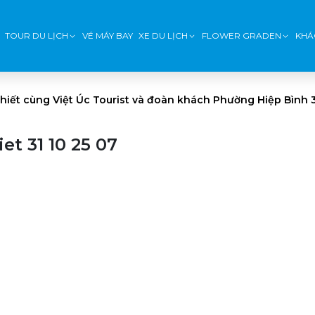
TOUR DU LỊCH
VÉ MÁY BAY
XE DU LỊCH
FLOWER GRADEN
KHÁ
hiết cùng Việt Úc Tourist và đoàn khách Phường Hiệp Bình 
t 31 10 25 07