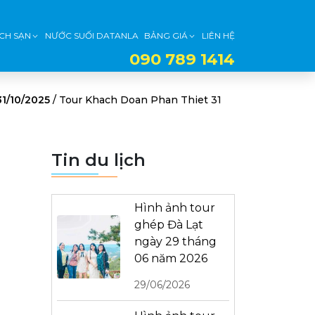
CH SẠN
NƯỚC SUỐI DATANLA
BẢNG GIÁ
LIÊN HỆ
090 789 1414
31/10/2025
/
Tour Khach Doan Phan Thiet 31
Tin du lịch
Hình ảnh tour
ghép Đà Lạt
ngày 29 tháng
06 năm 2026
29/06/2026