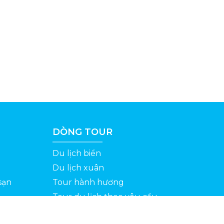
DÒNG TOUR
Du lịch biển
Du lịch xuân
sạn
Tour hành hương
Tour du lịch theo yêu cầu