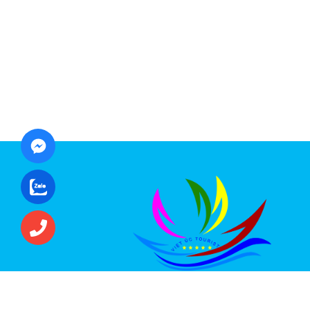
CÔNG TY CỔ PHẦN ĐẦU TƯ DU LỊCH VI
ÚC