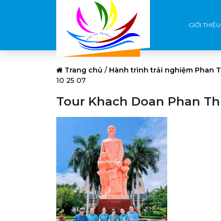
GIỚI THIỆU
Trang chủ
/
Hành trình trải nghiệm Phan T
10 25 07
Tour Khach Doan Phan Thie